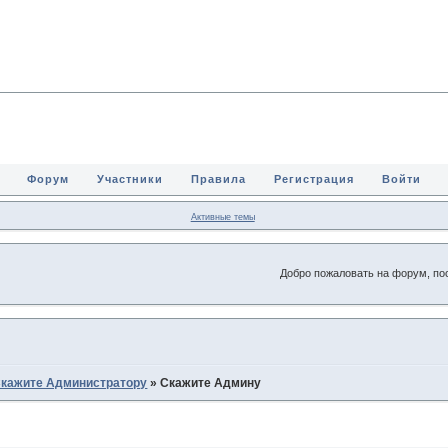
Форум
Участники
Правила
Регистрация
Войти
Активные темы
Добро пожаловать на форум, посвящённый
кажите Администратору
»
Скажите Админу