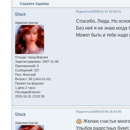
Скажите Админу
Поделиться
2008-01-27 02:20:41
Ольга
Спасибо, Люда. Но осно
Администратор
Без неё я не знаю когда
Может быть и тебе надо
Откуда:
город Ворсма
Зарегистрирован
: 2007-11-08
Приглашений:
0
Сообщений:
337
Пол:
Женский
Возраст:
66
[1960-02-20]
Провел на форуме:
1 день 2 часа
Последний визит:
2015-10-31 13:02:35
Поделиться
2008-03-08 18:43:50
Ольга
Желаю счастья много
Администратор
Улыбок радостных букет,