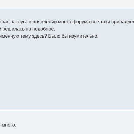
вная заслуга в появлении моего форума всё-таки принадле
 б решилась на подобное.
 именную тему здесь? Было бы изумительно.
-много,