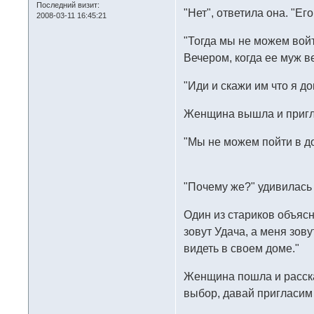
Последний визит:
"Нет", ответила она. "Его 
2008-03-11 16:45:21
"Тогда мы не можем войт
Вечером, когда ее муж в
"Иди и скажи им что я до
Женщина вышла и пригл
"Мы не можем пойти в до
"Почему же?" удивилась
Один из стариков объясни
зовут Удача, а меня зов
видеть в своем доме."
Женщина пошла и рассказ
выбор, давай пригласим 