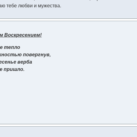
лаю тебе любви и мужества.
м Воскресением!
ое тепло
жностью повергнув,
есенье верба
е пришло.