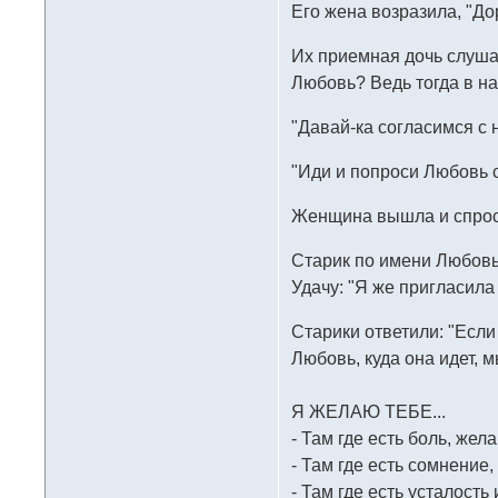
Его жена возразила, "До
Их приемная дочь слуша
Любовь? Ведь тогда в н
"Давай-ка согласимся с 
"Иди и попроси Любовь с
Женщина вышла и спросил
Старик по имени Любовь
Удачу: "Я же пригласила
Старики ответили: "Если
Любовь, куда она идет, мы
Я ЖЕЛАЮ ТЕБЕ...
- Там где есть боль, жел
- Там где есть сомнение
- Там где есть усталост