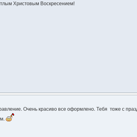
етлым Христовым Воскресением!
дравление. Очень красиво все оформлено. Тебя тоже с праз
ем.