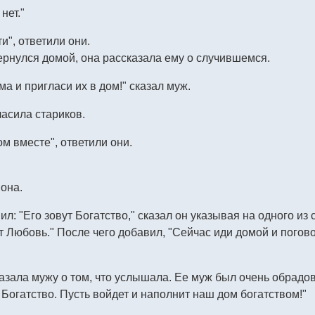
нет."
и", ответили они.
ернулся домой, она рассказала ему о случившемся.
ма и пригласи их в дом!" сказал муж.
асила стариков.
м вместе", ответили они.
 она.
л: "Его зовут Богатство," сказал он указывая на одного из с
ут Любовь." После чего добавил, "Сейчас иди домой и погово
ала мужу о том, что услышала. Ее муж был очень обрадован.
Богатство. Пусть войдет и наполнит наш дом богатством!"