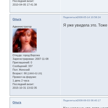
Последний визит:
2010-04-05 17:41:38
Поделиться
2008-05-14 10:58:24
Ольга
Я уже увидела это. Тоже
Администратор
Откуда:
город Ворсма
Зарегистрирован
: 2007-11-08
Приглашений:
0
Сообщений:
337
Пол:
Женский
Возраст:
66
[1960-02-20]
Провел на форуме:
1 день 2 часа
Последний визит:
2015-10-31 13:02:35
Поделиться
2008-06-03 08:40:17
Ольга