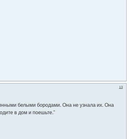
13
инными белыми бородами. Она не узнала их. Она
одите в дом и поешьте."