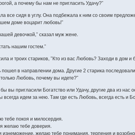
рогой, а почему бы нам не пригласить Удачу?"
ла все сидя в углу. Она подбежала к ним со своим предлож
ашем доме воцарит любовь!"
нашей девочкой," сказал муж жене.
тать нашим гостем."
а и троих стариков, "Кто из вас Любовь? Заходи в дом и 
 пошел в направлении дома. Другие 2 старика последовали 
 только Любовь, почему вы идете?"
 бы вы пригласили Богатство или Удачу, другие два из нас о
 всегда идем за нею. Там где есть Любовь, всегда есть и Бога
аю тебе покоя и милосердия.
, я желаю тебе доверия.
ь и изнеможение, желаю тебе понимания, терпения и возобн