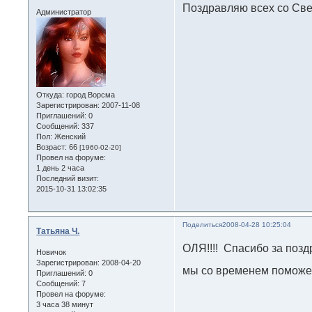
Поздравляю всех со Св
Администратор
Откуда:
город Ворсма
Зарегистрирован
: 2007-11-08
Приглашений:
0
Сообщений:
337
Пол:
Женский
Возраст:
66
[1960-02-20]
Провел на форуме:
1 день 2 часа
Последний визит:
2015-10-31 13:02:35
Поделиться
2008-04-28 10:25:04
Татьяна Ч.
ОЛЯ!!!! Спасибо за поз
Новичок
Зарегистрирован
: 2008-04-20
мы со временем помож
Приглашений:
0
Сообщений:
7
Провел на форуме:
3 часа 38 минут