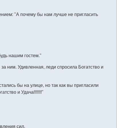
ением: "А почему бы нам лучше не пригласить
будь нашим гостем."
за ним. Удивленная, леди спросила Богатство и
стались бы на улице, но так как вы пригласили
тство и Удача!!!!!!!"
овления сил.