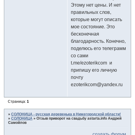
Этому нет цены. И нет
правильных слов,
которые могут описать
мое состояние. Это
бесконечная
благодарность. Конечно,
поделюсь его телеграмм
со сами
t.me/ezoterikcom и
припишу его личную
почту
ezoterikcom@yandex.ru
Страница:
1
»
СОЛОНИЦА - русская деревенька в Нижегородской области!
»
СОЛОНИЦА
»
Отзыв приворот на свадьбу astarta.info Андрей
Самойлов
создать форум