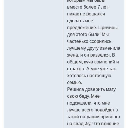
которым мы были
вместе более 7 лет,
никак не решался
сделать мне
предложение. Причины
для этого были. Мы
частенько ссорились,
лучшему другу изменила
жена, и он развелся. В
общем, куча сомнений и
страхов. А мне уже так
хотелось настоящую
семью.
Решила доверить магу
свою беду. Мне
подсказали, что мне
лучше всего подойдет в
такой ситуации приворот
на свадьбу. Что влияние