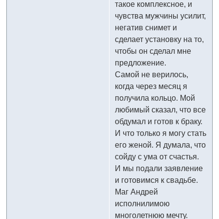
такое комплексное, и
чувства мужчины усилит,
негатив снимет и
сделает установку на то,
чтобы он сделал мне
предложение.
Самой не верилось,
когда через месяц я
получила кольцо. Мой
любимый сказал, что все
обдумал и готов к браку.
И что только я могу стать
его женой. Я думала, что
сойду с ума от счастья.
И мы подали заявление
и готовимся к свадьбе.
Маг Андрей
исполнилимою
многолетнюю мечту.