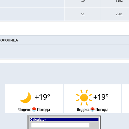
10
3152
51
7261
СОЛОНИЦА
Calculator