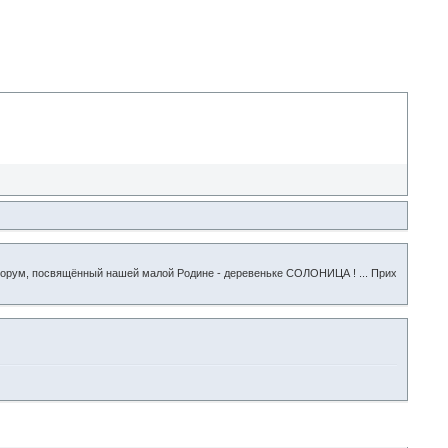
, посвящённый нашей малой Родине - деревеньке СОЛОНИЦА ! ... Приходите, общайтес