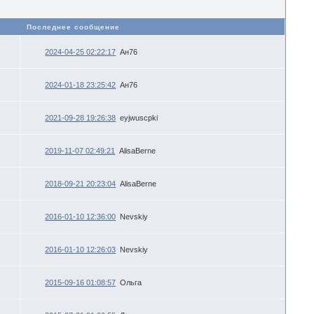
в
Последнее сообщение
2024-04-25 02:22:17
Ан76
2024-01-18 23:25:42
Ан76
2021-09-28 19:26:38
eyjwuscpki
2019-11-07 02:49:21
AlisaBerne
2018-09-21 20:23:04
AlisaBerne
2016-01-10 12:36:00
Nevskiy
2016-01-10 12:26:03
Nevskiy
2015-09-16 01:08:57
Ольга